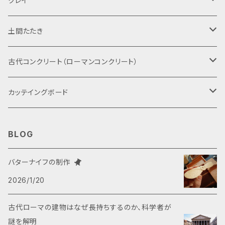
クレイ
手にしっかりとフィットし、使いやすさがアップし
無垢材を使用しているため、木目や色は1点1点
20mm×幅240mm 持ち手：長さ60mm×幅40
優しいですが、杉のように毛羽立ちません。 だだ
な板の常識を覆し、美しさと機能性を兼ね備え
ます。 ◆おしゃれなディスプレイプレートとして
異なります。 無垢材を使用しているため、小さな
mm 厚み20mm カラー ベージュ 【注意】木目
注意する点は、調理する素材によっては、特に魚
ています。新たなキッチンスタイルに適応するこ
Sサイズ
固形
土間たたき
も活用でき、料理を一層美しく引き立てます。 ◆
節目やしみは避けられないのでご了承願います。
や色は材によってそれぞれ異なりますので、おま
や肉などで調理汁がしみ込んで染まりやすいと
とで、心温まるひと時を提供します。 素材のカナ
水切り効果に優れたデザインで、調理後の片付
ハンドメイドの商品のため、1点1点木目に個体差
かせとなります。 モニターの発色の具合によって
いう欠点があります。その点が気になる方はあら
ダ檜は針葉樹の中で、最も湿気やシロアリに強
けがスムーズに行えます。 ◆インテリアとしても
粉末
古代たたきのサンプル
があります。
古代コンクリート（ローマンコンクリート）
実際のものと色が異なる場合がございます。 無
かじめ植物油をすりこんで保護しておいてくださ
く、耐不朽性能も高いことで知られています。た
映えるため、壁に掛けて収納するのがオススメ
垢材を使用しているため、木目や色は1点1点異
い。 商品説明 素材 カナダ檜 サイズは一般家庭
だ、日本の檜のように匂いはありません。 包丁に
です。 料理の時間は、家族や友人との大切なコ
古代たたきの材料
DIYサンプルキット
カッテイングボード
なります。 無垢材を使用しているため、小さな節
用ですが、一人暮らし用にも適してます。 長さ42
優しいですが、杉のように毛羽立ちません。 だだ
ミュニケーションの場です。この鳥のまな板は、伝
目やしみは避けられないのでご了承願います。
0mm×幅300mm 持ち手：長さ50mm×幅40m
注意する点は、調理する素材によっては、特に魚
統的なまな板の常識を覆し、美しさと機能性を
ハンドメイドの商品のため、1点1点木目に個体差
鳥のまな板
m 厚み20mm カラー ベージュ 【注意】 木目
や肉などで調理汁がしみ込んで染まりやすいと
兼ね備えています。新たなキッチンスタイルに適
BLOG
があります。
や色は材によってそれぞれ異なりますので、おま
いう欠点があります。その点が気になる方はあら
応することで、心温まるひと時を提供します。 素
かせとなります。 モニターの発色の具合によって
大
かじめ植物油をすりこんで保護しておいてくださ
材のカナダ檜は針葉樹の中で、最も湿気やシロ
バターナイフの制作
実際のものと色が異なる場合がございます。 無
い。 商品説明 素材 カナダ檜 サイズ 寸法 長さ3
アリに強く、耐不朽性能も高いことで知られてい
垢材を使用しているため、木目や色は1点1点異
2026/1/20
中
10mm×幅160mm 持ち手：長さ60mm×幅40
ます。ただ、日本の檜のように匂いはありません。
なります。 無垢材を使用しているため、小さな節
mm 厚み20mm カラー ベージュ 【注意】 木目
包丁に優しいですが、杉のように毛羽立ちませ
古代ローマの建物はなぜ長持ちするのか、科学者が
目やしみは避けられないのでご了承願います。
小
や色は材によってそれぞれ異なりますので、おま
ん。 だだ注意する点は、調理する素材によって
謎を解明
ハンドメイドの商品のため、1点1点木目に個体差
かせとなります。 モニターの発色の具合によって