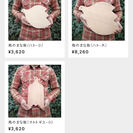
鳥のまな板（ハト-小）
鳥のまな板（ハト-大）
¥3,620
¥8,260
鳥のまな板（ホトトギス-小）
¥3,620