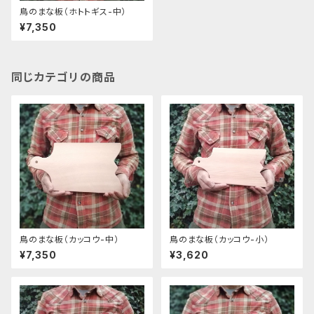
鳥のまな板（ホトトギス-中）
¥7,350
同じカテゴリの商品
鳥のまな板（カッコウ-中）
鳥のまな板（カッコウ-小）
¥7,350
¥3,620