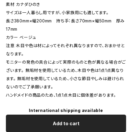
素材 カナダひのき
サイズは一人暮らし用ですが、小家族用にも適してます。
長さ380mm×幅200mm 持ち手：長さ70mm×幅50mm 厚み
17mm
カラー ベージュ
注意 木目や色は材によってそれぞれ異なりますので、おまかせと
なります。
モニターの発色の具合によって実際のものと色が異なる場合がご
ざいます。 無垢材を使用しているため、木目や色は1点1点異なり
ます。 無垢材を使用しているため、小さな節目やしみは避けられ
ないのでご了承願います。
ハンドメイドの商品のため、1点1点木目に個体差があります。
International shipping available
Add to cart