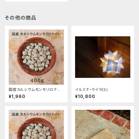
その他の商品
国産カルシウムモンモリロナイト
イルミナ・ライラ(Ｓ)
（カルシウムベントナイト）固形/
¥1,960
¥10,800
400g