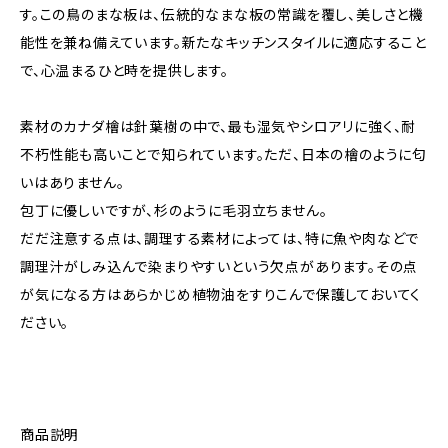
す。この鳥のまな板は、伝統的なまな板の常識を覆し、美しさと機
能性を兼ね備えています。新たなキッチンスタイルに適応すること
で、心温まるひと時を提供します。
素材のカナダ檜は針葉樹の中で、最も湿気やシロアリに強く、耐
不朽性能も高いことで知られています。ただ、日本の檜のように匂
いはありません。
包丁に優しいですが、杉のように毛羽立ちません。
だだ注意する点は、調理する素材によっては、特に魚や肉などで
調理汁がしみ込んで染まりやすいという欠点があります。その点
が気になる方はあらかじめ植物油をすりこんで保護しておいてく
ださい。
商品説明