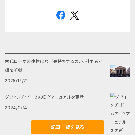
古代ローマの建物はなぜ長持ちするのか、科学者が
謎を解明
2025/12/21
ダヴィンチ・ドームのDIYマニュアルを更新
2024/9/14
記事一覧を見る