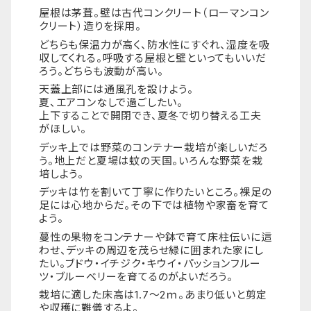
屋根は茅葺。壁は古代コンクリート（ローマンコン
クリート）造りを採用。
どちらも保温力が高く、防水性にすぐれ、湿度を吸
収してくれる。呼吸する屋根と壁といってもいいだ
ろう。どちらも波動が高い。
天蓋上部には通風孔を設けよう。
夏、エアコンなしで過ごしたい。
上下することで開閉でき、夏冬で切り替える工夫
がほしい。
デッキ上では野菜のコンテナー栽培が楽しいだろ
う。地上だと夏場は蚊の天国。いろんな野菜を栽
培しよう。
デッキは竹を割いて丁寧に作りたいところ。裸足の
足には心地からだ。その下では植物や家畜を育て
よう。
蔓性の果物をコンテナーや鉢で育て床柱伝いに這
わせ、デッキの周辺を茂らせ緑に囲まれた家にし
たい。ブドウ・イチジク・キウイ・パッションフルー
ツ・ブルーベリーを育てるのがよいだろう。
栽培に適した床高は1.7～2ｍ。あまり低いと剪定
や収穫に難儀するよ。