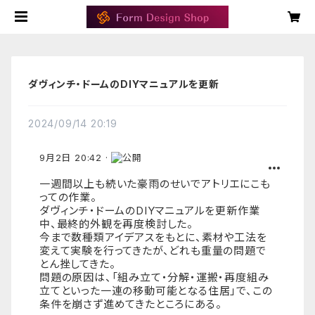
ダヴィンチ・ドームのDIYマニュアルを更新
2024/09/14 20:19
9月2日 20:42
·
プライ
バシー
設定:
一週間以上も続いた豪雨のせいでアトリエにこも
公開
っての作業。
ダヴィンチ・ドームのDIYマニュアルを更新作業
中、最終的外観を再度検討した。
今まで数種類アイデアスをもとに、素材や工法を
変えて実験を行ってきたが、どれも重量の問題で
とん挫してきた。
問題の原因は、「組み立て・分解・運搬・再度組み
立てといった一連の移動可能となる住居」で、この
条件を崩さず進めてきたところにある。