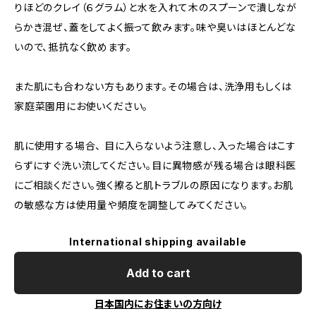
りほどのクレイ（６グラム）と水を入れて木のスプーンで潰しなが
らかき混ぜ、蓋をしてよく振って飲みます。味や臭いはほとんどな
いので、抵抗なく飲めます。
また肌にも合わない方もあります。その場合は、洗浄用もしくは
家庭菜園用にお使いください。
肌に使用する場合、 目に入らないよう注意し、入った場合はこす
らずにすぐ洗い流してください。目に異物感が残る場合は眼科医
にご相談ください。強く擦ると肌トラブルの原因になります。お肌
の敏感な方は使用量や頻度を調整してみてください。
International shipping available
Add to cart
日本国内にお住まいの方向け