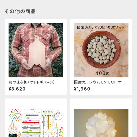
その他の商品
鳥のまな板（ホトトギス-小）
国産カルシウムモンモリロナイト
（カルシウムベントナイト）固形/
¥3,620
¥1,960
400g