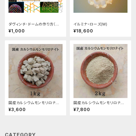
ダヴィンチ･ドームの作り方（プ
イルミナ・ローズ(M)
ログラム）
¥1,000
¥18,600
国産カルシウムモンモリロナイト
国産カルシウムモンモリロナイト
（カルシウムベントナイト）固形/
（カルシウムベントナイト）粉末/
¥3,600
¥7,800
１kg
2kg
CATEGORY