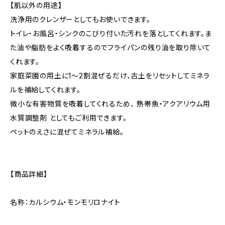
【肌以外の用途】
洗浄用のクレンザーとしてもお使いできます。
トイレ・お風呂・シンクのこびり付いた汚れを落としてくれます。ま
た油や脂肪をよく吸着するのでフライパンの残り油を取り除いて
くれます。
家庭菜園の用土に1〜2割混ぜるだけ、古土をリセットしてミネラ
ルを補給してくれます。
微小な有害物質を吸着してくれるため、 熱帯魚・アクアリウム用
水質調整剤 としてもご利用できます。
ペットのえさに混ぜてミネラル補給。
【商品詳細】
名称：カルシウム・モンモリロナイト