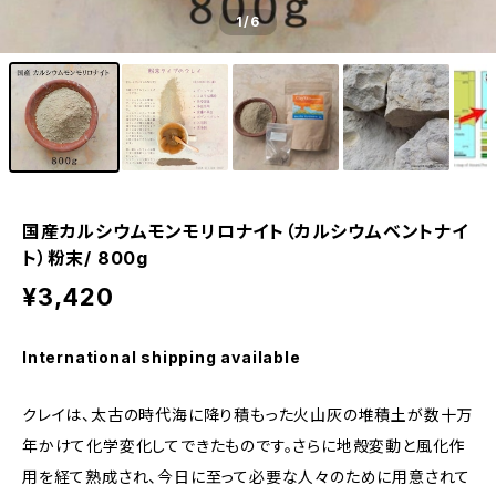
1
/6
国産カルシウムモンモリロナイト（カルシウムベントナイ
ト）粉末/ 800g
¥3,420
International shipping available
クレイは、太古の時代海に降り積もった火山灰の堆積土が数十万
年かけて化学変化してできたものです。さらに地殻変動と風化作
用を経て熟成され、今日に至って必要な人々のために用意されて