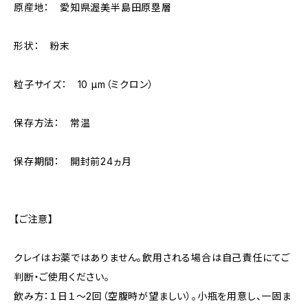
原産地： 愛知県渥美半島田原塁層
形状： 粉末
粒子サイズ： 10 µm（ミクロン）
保存方法： 常温
保存期間： 開封前24ヵ月
【ご注意】
クレイはお薬ではありません。飲用される場合は自己責任にてご
判断・ご使用ください。
飲み方：１日１〜2回（空腹時が望ましい）。小瓶を用意し、一固ま