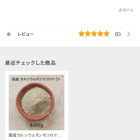
通報する
レビュー
(2)
最近チェックした商品
国産カルシウムモンモリロナイト
（カルシウムベントナイト）粉末/