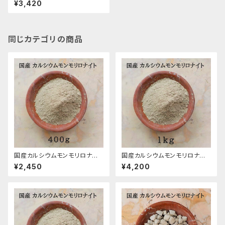
¥3,420
800g
同じカテゴリの商品
国産カルシウムモンモリロナイト
国産カルシウムモンモリロナイト
（カルシウムベントナイト）粉末/
（カルシウムベントナイト）粉末/
¥2,450
¥4,200
400g
１kg