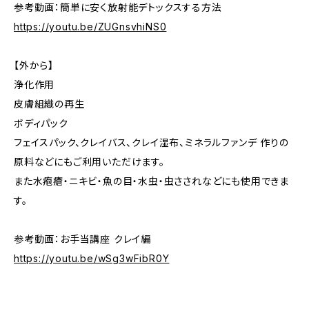
参考動画：簡単に安く放射能デトックスする方法
https://youtu.be/ZUGnsvhiNS0
【外から】
浄化作用
皮膚組織の再生
ボディパック
フェイスパック、クレイバス、クレイ湿布、ミネラルファンデ 作りの
原料などにもご利用いただけます。
また水疱瘡・ニキビ・魚の目・水虫・虫さされなどにも使用できま
す。
参考動画：お手当講座 クレイ編
https://youtu.be/wSg3wFibR0Y