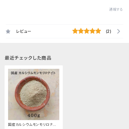
通報する
レビュー
(2)
最近チェックした商品
国産カルシウムモンモリロナイト
（カルシウムベントナイト）粉末/